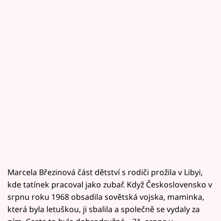
Marcela Březinová část dětství s rodiči prožila v Libyi,
kde tatínek pracoval jako zubař. Když Československo v
srpnu roku 1968 obsadila sovětská vojska, maminka,
která byla letuškou, ji sbalila a společně se vydaly za