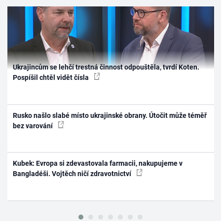
Ukrajincům se lehčí trestná činnost odpouštěla, tvrdí Koten.
Pospíšil chtěl vidět čísla
Rusko našlo slabé místo ukrajinské obrany. Útočit může téměř
bez varování
Kubek: Evropa si zdevastovala farmacii, nakupujeme v
Bangladéši. Vojtěch ničí zdravotnictví