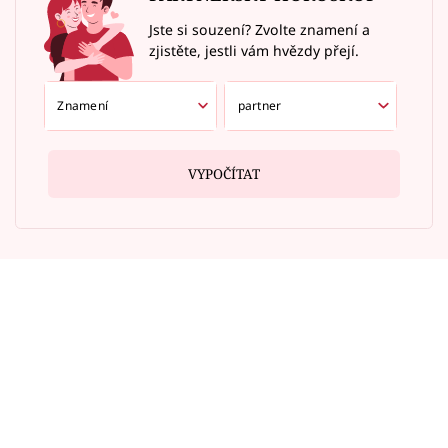
Jste si souzení? Zvolte znamení a
zjistěte, jestli vám hvězdy přejí.
VYPOČÍTAT