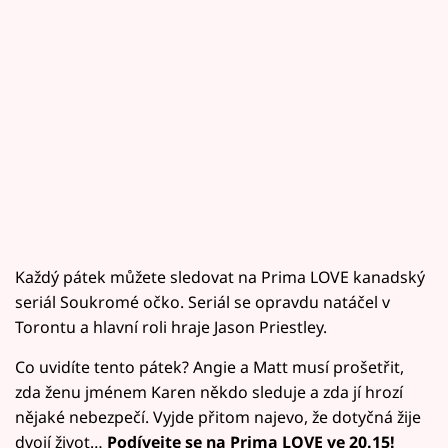
Každý pátek můžete sledovat na Prima LOVE kanadský
seriál Soukromé očko. Seriál se opravdu natáčel v
Torontu a hlavní roli hraje Jason Priestley.
Co uvidíte tento pátek? Angie a Matt musí prošetřit,
zda ženu jménem Karen někdo sleduje a zda jí hrozí
nějaké nebezpečí. Vyjde přitom najevo, že dotyčná žije
dvojí život…
Podívejte se na Prima LOVE ve 20.15!