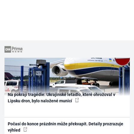
Na pokraji tragédie: Ukrajinské letadlo, které ohrožoval v
Lipsku dron, bylo naložené municí
Počasí do konce prázdnin může překvapit. Detaily prozrazuje
výhled