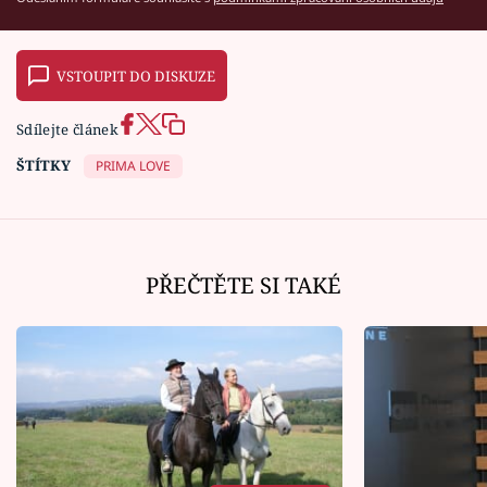
VSTOUPIT DO DISKUZE
Sdílejte článek
ŠTÍTKY
PRIMA LOVE
PŘEČTĚTE SI TAKÉ