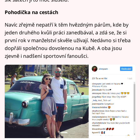
Pohodička na cestách
Navíc zřejmě nepatří k těm hvězdným párům, kde by
jeden druhého kvůli práci zanedbával, a zdá se, že si
první rok v manželství skvěle užívají. Nedávno si třeba
dopřáli společnou dovolenou na Kubě. A oba jsou
zjevně i nadšení sportovní fanoušci.