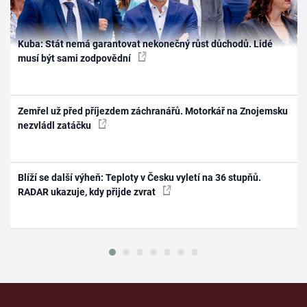
Kuba: Stát nemá garantovat nekonečný růst důchodů. Lidé
musí být sami zodpovědní
Zemřel už před příjezdem záchranářů. Motorkář na Znojemsku
nezvládl zatáčku
Blíží se další výheň: Teploty v Česku vyletí na 36 stupňů.
RADAR ukazuje, kdy přijde zvrat