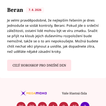
Beran
7. 8. 2026
Je velmi pravděpodobné, že nejlepším řešením je dnes
jednoduše se vzdát kontroly, Berani. Pokud jde o srdeční
záležitosti, ostatní lidé mohou být ve víru zmatku. Snažit
se přijít na kloub jejich duševnímu rozpoložení bude
nemožné, takže se o to ani nepokoušejte. Možná budete
chtít nechat věci plynout a uvidíte, jak dopadnete zítra,
než uděláte nějaké zásadní kroky.
CELÝ HOROSKOP PRO DNEŠNÍ DEN
Vaše šťastná čísla