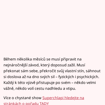
Během několika měsíců se musí připravit na
nejnáročnější závod, který doposud zažil. Musí
překonat sám sebe, překročit svůj vlastní stín, sáhnout
si doslova až na dno svých sil – fyzických i psychických.
Každý k této výzvě přistupuje po svém – někdo velmi
vážně, někdo volí cestu nadhledu a vtipu.
Více o chystané show
Superchlapi hledejte na
stránkách o pořadu TADY