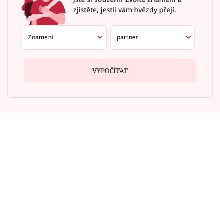
zjistěte, jestli vám hvězdy přejí.
VYPOČÍTAT