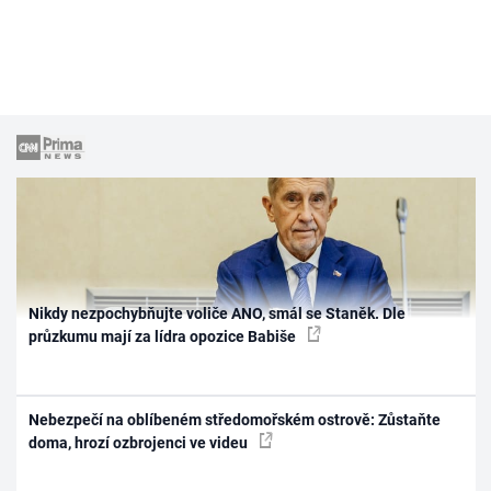
Nikdy nezpochybňujte voliče ANO, smál se Staněk. Dle
průzkumu mají za lídra opozice Babiše
Nebezpečí na oblíbeném středomořském ostrově: Zůstaňte
doma, hrozí ozbrojenci ve videu