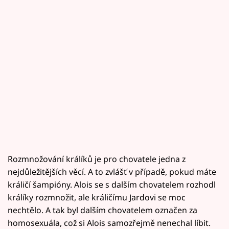
Rozmnožování králíků je pro chovatele jedna z
nejdůležitějších věcí. A to zvlášť v případě, pokud máte
králičí šampióny. Alois se s dalším chovatelem rozhodl
králíky rozmnožit, ale králičímu Jardovi se moc
nechtělo. A tak byl dalším chovatelem označen za
homosexuála, což si Alois samozřejmě nenechal líbit.