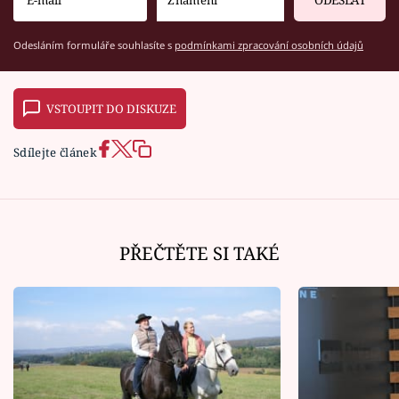
Odesláním formuláře souhlasíte s
podmínkami zpracování osobních údajů
VSTOUPIT DO DISKUZE
Sdílejte článek
PŘEČTĚTE SI TAKÉ