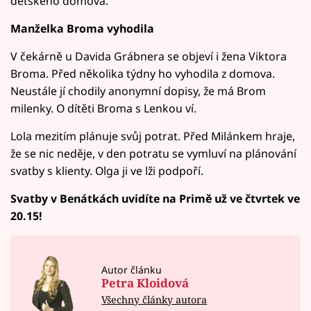
dětského domova.
Manželka Broma vyhodila
V čekárně u Davida Grábnera se objeví i žena Viktora
Broma. Před několika týdny ho vyhodila z domova.
Neustále jí chodily anonymní dopisy, že má Brom
milenky. O dítěti Broma s Lenkou ví.
Lola mezitím plánuje svůj potrat. Před Milánkem hraje,
že se nic neděje, v den potratu se vymluví na plánování
svatby s klienty. Olga ji ve lži podpoří.
Svatby v Benátkách uvidíte na Primě už ve čtvrtek ve
20.15!
Autor článku
Petra Kloidová
Všechny články autora