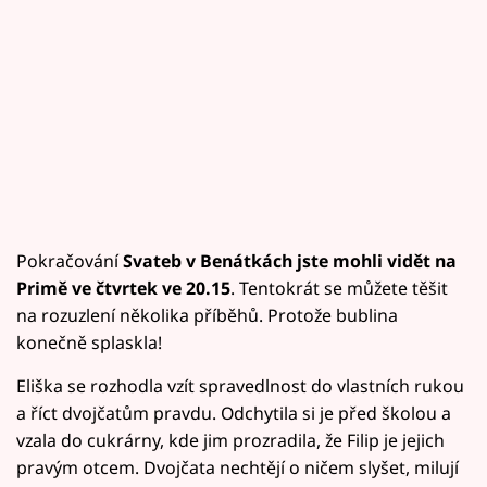
Pokračování
Svateb v Benátkách jste mohli vidět na
Primě ve čtvrtek ve 20.15
. Tentokrát se můžete těšit
na rozuzlení několika příběhů. Protože bublina
konečně splaskla!
Eliška se rozhodla vzít spravedlnost do vlastních rukou
a říct dvojčatům pravdu. Odchytila si je před školou a
vzala do cukrárny, kde jim prozradila, že Filip je jejich
pravým otcem. Dvojčata nechtějí o ničem slyšet, milují