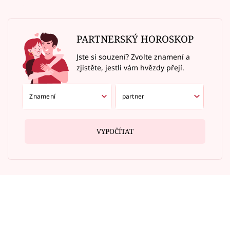
PARTNERSKÝ HOROSKOP
Jste si souzení? Zvolte znamení a
zjistěte, jestli vám hvězdy přejí.
VYPOČÍTAT