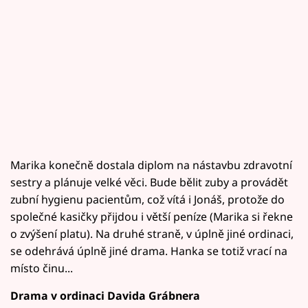
Marika konečně dostala diplom na nástavbu zdravotní
sestry a plánuje velké věci. Bude bělit zuby a provádět
zubní hygienu pacientům, což vítá i Jonáš, protože do
společné kasičky přijdou i větší peníze (Marika si řekne
o zvýšení platu). Na druhé straně, v úplně jiné ordinaci,
se odehrává úplně jiné drama. Hanka se totiž vrací na
místo činu...
Drama v ordinaci Davida Grábnera