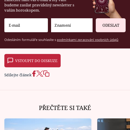
budeme zasílat pravidelný newsletter s
vaším horoskopem.
ODESLAT
Odesláním formuláře souhlasíte s
podmínkami zpracování osobních údajů
VSTOUPIT DO DISKUZE
Sdílejte článek
PŘEČTĚTE SI TAKÉ