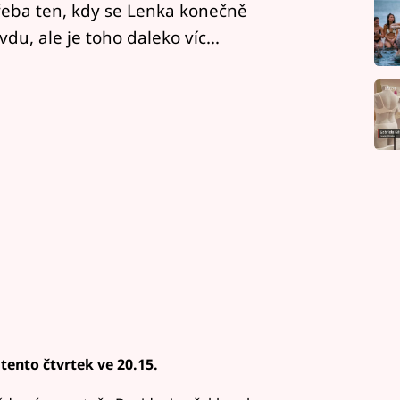
eba ten, kdy se Lenka konečně
du, ale je toho daleko víc...
tento čtvrtek ve 20.15.