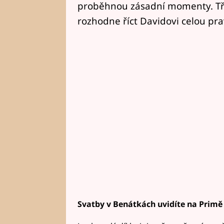
proběhnou zásadní momenty. Tř
rozhodne říct Davidovi celou prav
Svatby v Benátkách uvidíte na Primě 