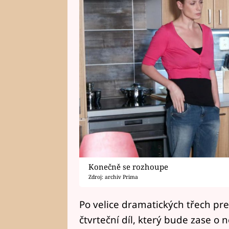
Konečně se rozhoupe
Zdroj: archiv Prima
Po velice dramatických třech pr
čtvrteční díl, který bude zase o 