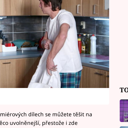
TO
emiérových dílech se můžete těšit na
něco uvolněnejší, přestože i zde