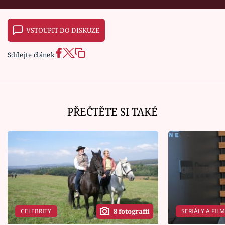
VSTOUPIT DO DISKUZE
Sdílejte článek
PŘEČTĚTE SI TAKÉ
CELEBRITY
SERIÁLY A FIL
8 fotografií