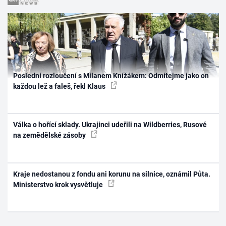
Poslední rozloučení s Milanem Knížákem: Odmítejme jako on
každou lež a faleš, řekl Klaus
Válka o hořící sklady. Ukrajinci udeřili na Wildberries, Rusové
na zemědělské zásoby
Kraje nedostanou z fondu ani korunu na silnice, oznámil Půta.
Ministerstvo krok vysvětluje