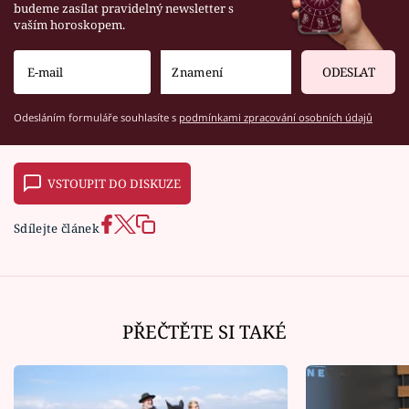
budeme zasílat pravidelný newsletter s
vaším horoskopem.
ODESLAT
Odesláním formuláře souhlasíte s
podmínkami zpracování osobních údajů
VSTOUPIT DO DISKUZE
Sdílejte článek
PŘEČTĚTE SI TAKÉ