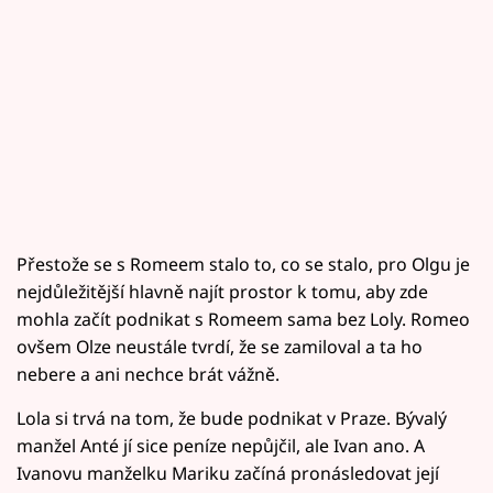
Přestože se s Romeem stalo to, co se stalo, pro Olgu je
nejdůležitější hlavně najít prostor k tomu, aby zde
mohla začít podnikat s Romeem sama bez Loly. Romeo
ovšem Olze neustále tvrdí, že se zamiloval a ta ho
nebere a ani nechce brát vážně.
Lola si trvá na tom, že bude podnikat v Praze. Bývalý
manžel Anté jí sice peníze nepůjčil, ale Ivan ano. A
Ivanovu manželku Mariku začíná pronásledovat její