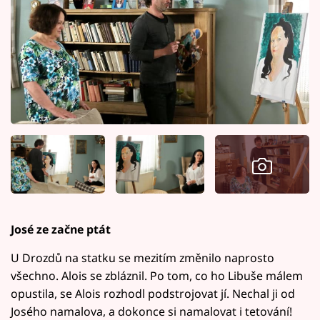
José ze začne ptát
U Drozdů na statku se mezitím změnilo naprosto
všechno. Alois se zbláznil. Po tom, co ho Libuše málem
opustila, se Alois rozhodl podstrojovat jí. Nechal ji od
Josého namalova, a dokonce si namalovat i tetování!