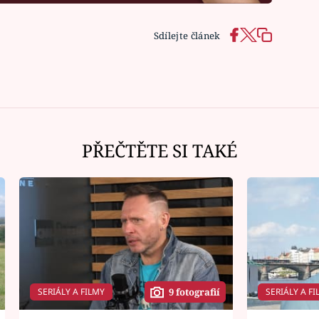
Sdílejte článek
PŘEČTĚTE SI TAKÉ
SERIÁLY A FILMY
SERIÁLY A FI
9 fotografií