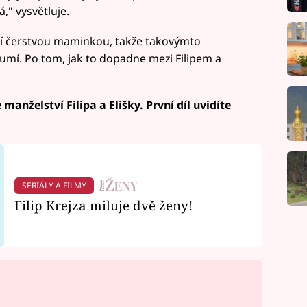
" vysvětluje.
tí čerstvou maminkou, takže takovýmto
umí. Po tom, jak to dopadne mezi Filipem a
manželství Filipa a Elišky. První díl uvidíte
SERIÁLY A FILMY
Filip Krejza miluje dvě ženy!