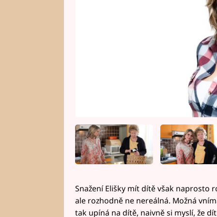
Snažení Elišky mít dítě však naprosto r
ale rozhodně ne nereálná. Možná vním
tak upíná na dítě, naivně si myslí, že dí