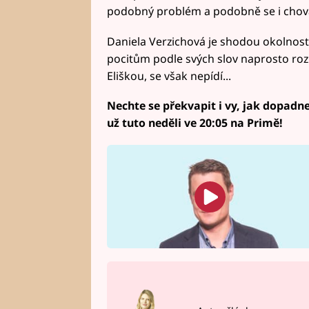
podobný problém a podobně se i chová,
Daniela Verzichová je shodou okolnos
pocitům podle svých slov naprosto roz
Eliškou, se však nepídí...
Nechte se překvapit i vy, jak dopadne 
už tuto neděli ve 20:05 na Primě!