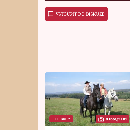
VSTOUPIT DO DISKUZE
CELEBRITY
8 fotografií