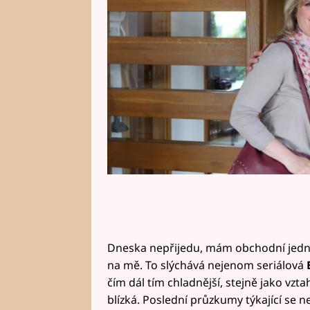
Dneska nepřijedu, mám obchodní jednán
na mě. To slýchává nejenom seriálová
čím dál tím chladnější, stejně jako vzta
blízká. Poslední průzkumy týkající se ne