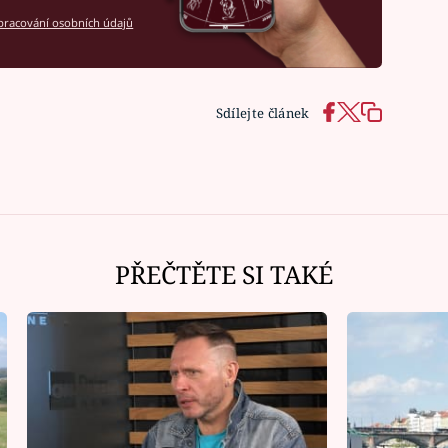
racování osobních údajů
Sdílejte článek
PŘEČTĚTE SI TAKÉ