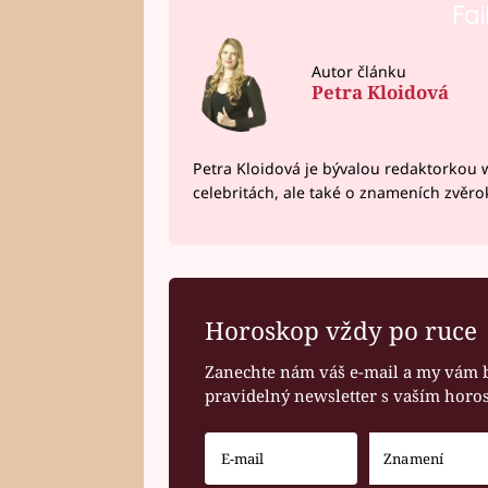
Fai
Autor článku
Petra Kloidová
Petra Kloidová je bývalou redaktorkou 
celebritách, ale také o znameních zvěr
Horoskop vždy po ruce
Zanechte nám váš e-mail a my vám 
pravidelný newsletter s vaším hor