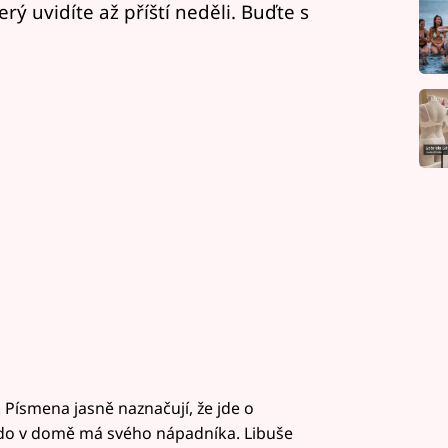
erý uvidíte až příští neděli. Buďte s
 Písmena jasně naznačují, že jde o
do v domě má svého nápadníka. Libuše