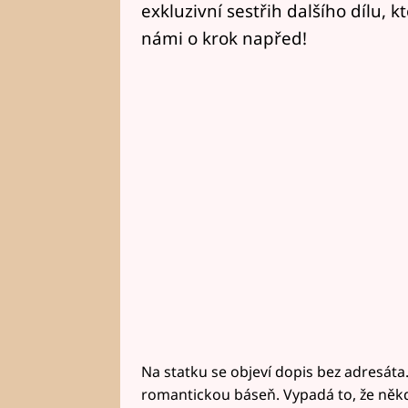
exkluzivní sestřih dalšího dílu, kt
námi o krok napřed!
Na statku se objeví dopis bez adresáta.
romantickou báseň. Vypadá to, že něk