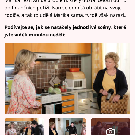
do finančních potíží. Ivan se odmítá obrátit na svoje
rodiče, a tak to udělá Marika sama, tvrdě však narazí...
Podívejte se, jak se natáčely jednotlivé scény, které
jste viděli minulou neděli: