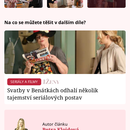
Na co se můžete těšit v dalším díle?
SERIÁLY A FILMY
Svatby v Benátkách odhalí několik
tajemství seriálových postav
Autor článku
Petra Kloidová