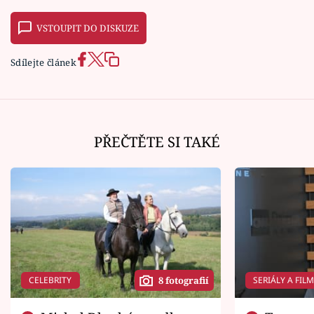
VSTOUPIT DO DISKUZE
Sdílejte článek
PŘEČTĚTE SI TAKÉ
CELEBRITY
SERIÁLY A FIL
8 fotografií