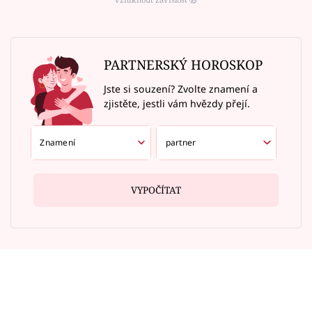
PARTNERSKÝ HOROSKOP
Jste si souzení? Zvolte znamení a
zjistěte, jestli vám hvězdy přejí.
VYPOČÍTAT