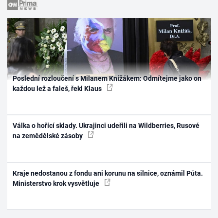
Poslední rozloučení s Milanem Knížákem: Odmítejme jako on
každou lež a faleš, řekl Klaus
Válka o hořící sklady. Ukrajinci udeřili na Wildberries, Rusové
na zemědělské zásoby
Kraje nedostanou z fondu ani korunu na silnice, oznámil Půta.
Ministerstvo krok vysvětluje