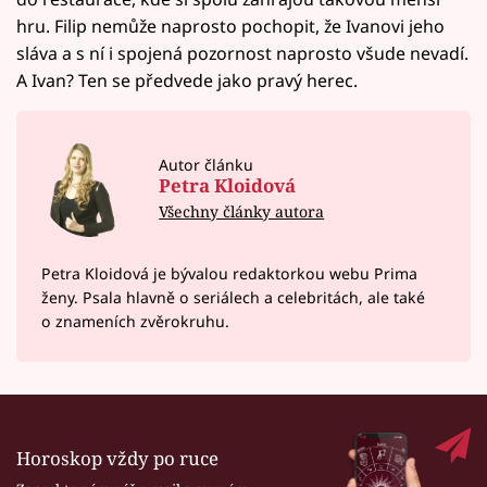
hru. Filip nemůže naprosto pochopit, že Ivanovi jeho
sláva a s ní i spojená pozornost naprosto všude nevadí.
A Ivan? Ten se předvede jako pravý herec.
Autor článku
Petra Kloidová
Všechny články autora
Petra Kloidová je bývalou redaktorkou webu Prima
ženy. Psala hlavně o seriálech a celebritách, ale také
o znameních zvěrokruhu.
Horoskop vždy po ruce