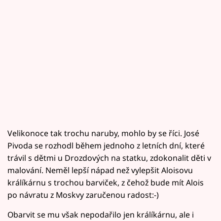
Velikonoce tak trochu naruby, mohlo by se říci. José
Pivoda se rozhodl během jednoho z letních dní, které
trávil s dětmi u Drozdových na statku, zdokonalit děti v
malování. Neměl lepší nápad než vylepšit Aloisovu
králíkárnu s trochou barviček, z čehož bude mít Alois
po návratu z Moskvy zaručenou radost:-)
Obarvit se mu však nepodařilo jen králíkárnu, ale i