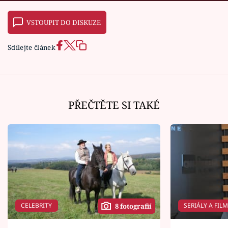
VSTOUPIT DO DISKUZE
Sdílejte článek
PŘEČTĚTE SI TAKÉ
CELEBRITY
SERIÁLY A FIL
8 fotografií