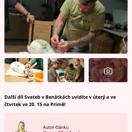
Další díl Svateb v Benátkách uvidíte v úterý a ve
čtvrtek ve 20. 15 na Primě!
Autor článku