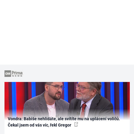
Vondra: Babiše nehlídáte, ale svítíte mu na uplácení voličů.
Čekal jsem od vás víc, řekl Gregor