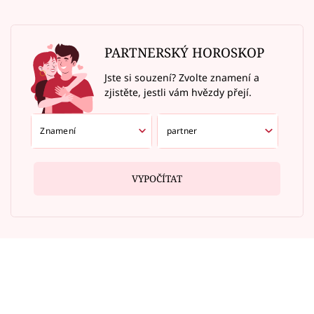
PARTNERSKÝ HOROSKOP
Jste si souzení? Zvolte znamení a
zjistěte, jestli vám hvězdy přejí.
VYPOČÍTAT