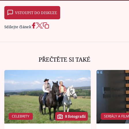
VSTOUPIT DO DISKUZE
Sdílejte článek
PŘEČTĚTE SI TAKÉ
CELEBRITY
SERIÁLY A FIL
8 fotografií