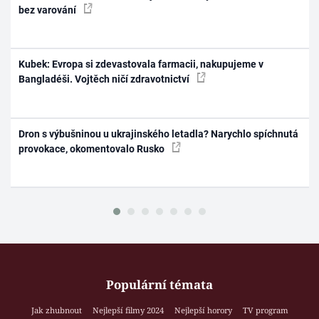
bez varování
Kubek: Evropa si zdevastovala farmacii, nakupujeme v
Bangladéši. Vojtěch ničí zdravotnictví
Dron s výbušninou u ukrajinského letadla? Narychlo spíchnutá
provokace, okomentovalo Rusko
Populární témata
Jak zhubnout
Nejlepší filmy 2024
Nejlepší horory
TV program