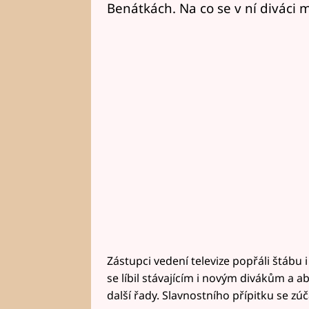
Benátkách. Na co se v ní diváci 
Zástupci vedení televize popřáli štábu 
se líbil stávajícím i novým divákům a aby
další řady. Slavnostního přípitku se zúč