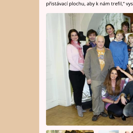
přistávací plochu, aby k nám trefil,“ vys