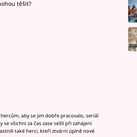
mohou těšit?
i hercům, aby se jim dobře pracovalo, seriál
 se všichni za čas zase sešli při zahájení
astnili také herci, kteří ztvární úplně nové