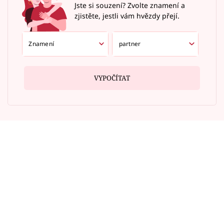
Jste si souzení? Zvolte znamení a
zjistěte, jestli vám hvězdy přejí.
VYPOČÍTAT