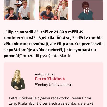
„Filip se narodil 22. září ve 21.30 a měřil 49
centimetrů a vážil 3,09 kila. Říká se, že děti v tomhle
věku nic moc nevnímají, ale Filip ano. Od první chvíle
se pořád směje a vůbec nebrečí, je to sympaťák a
pohodář,“
prozradil pyšný táta Martin.
Autor článku
Petra Kloidová
Všechny články autora
Petra Kloidová je bývalou redaktorkou webu Prima
ženy. Psala hlavně o seriálech a celebritách, ale také