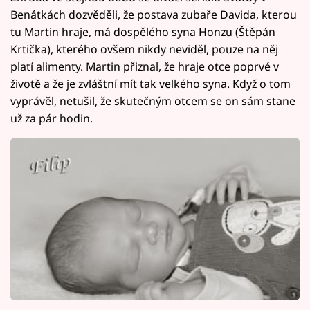
Benátkách dozvěděli, že postava zubaře Davida, kterou
tu Martin hraje, má dospělého syna Honzu (Štěpán
Krtička), kterého ovšem nikdy neviděl, pouze na něj
platí alimenty. Martin přiznal, že hraje otce poprvé v
životě a že je zvláštní mít tak velkého syna. Když o tom
vyprávěl, netušil, že skutečným otcem se on sám stane
už za pár hodin.