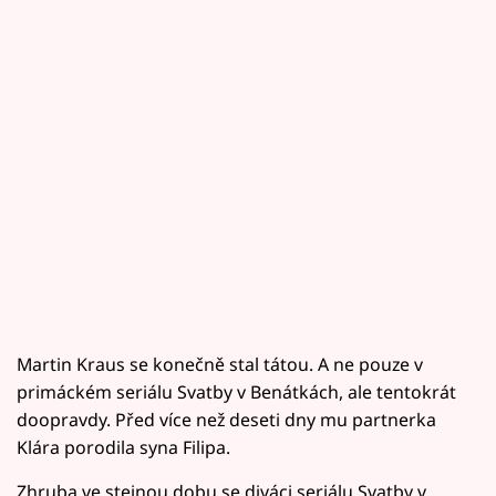
Martin Kraus se konečně stal tátou. A ne pouze v
primáckém seriálu Svatby v Benátkách, ale tentokrát
doopravdy. Před více než deseti dny mu partnerka
Klára porodila syna Filipa.
Zhruba ve stejnou dobu se diváci seriálu Svatby v