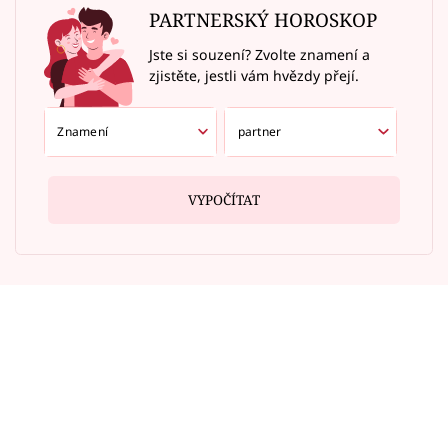
PARTNERSKÝ HOROSKOP
Jste si souzení? Zvolte znamení a
zjistěte, jestli vám hvězdy přejí.
VYPOČÍTAT