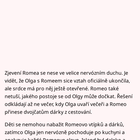
Zjevení Romea se nese ve velice nervózním duchu. Je
vidět, že Olga s Romeem sice vztah oficiálně ukončila,
ale srdce má pro něj ještě otevřené. Romeo také
netuší, jakého postoje se od Olgy může dočkat. Řešení
odkládají až ne večer, kdy Olga uvaří večeři a Romeo
přinese dvojčatům dárky z cestování.
Děti se nemohou nabažit Romeovo vtípků a dárků,
zatímco Olga jen nervózně pochoduje po kuchyni a
analyzuje každé Romeovo slovo. Island byl daleko a