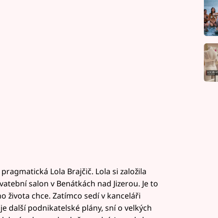
pragmatická Lola Brajčič. Lola si založila
tební salon v Benátkách nad Jizerou. Je to
ho života chce. Zatímco sedí v kanceláři
e další podnikatelské plány, sní o velkých