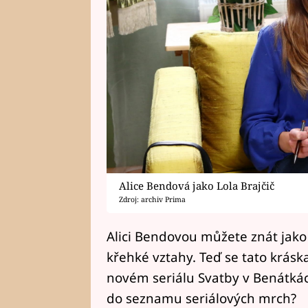
Alice Bendová jako Lola Brajčič
Zdroj: archiv Prima
Alici Bendovou můžete znát jako
křehké vztahy. Teď se tato kráska
novém seriálu Svatby v Benátkách.
do seznamu seriálových mrch?