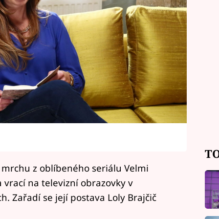
TO
 mrchu z oblíbeného seriálu Velmi
 vrací na televizní obrazovky v
 Zařadí se její postava Loly Brajčič