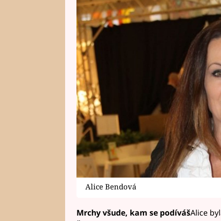
Alice Bendová
Mrchy všude, kam se podíváš
Alice b