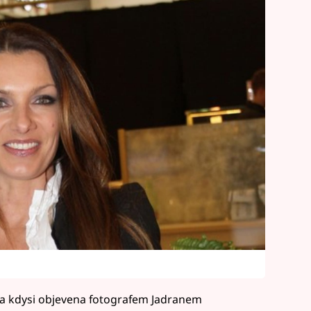
yla kdysi objevena fotografem Jadranem