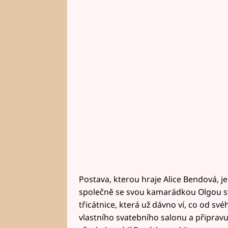
Postava, kterou hraje Alice Bendová, je 
společně se svou kamarádkou Olgou sva
třicátnice, která už dávno ví, co od své
vlastního svatebního salonu a připravuj