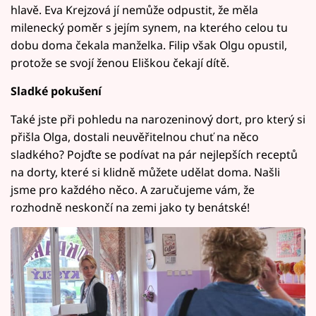
hlavě. Eva Krejzová jí nemůže odpustit, že měla
milenecký poměr s jejím synem, na kterého celou tu
dobu doma čekala manželka. Filip však Olgu opustil,
protože se svojí ženou Eliškou čekají dítě.
Sladké pokušení
Také jste při pohledu na narozeninový dort, pro který si
přišla Olga, dostali neuvěřitelnou chuť na něco
sladkého? Pojďte se podívat na pár nejlepších receptů
na dorty, které si klidně můžete udělat doma. Našli
jsme pro každého něco. A zaručujeme vám, že
rozhodně neskončí na zemi jako ty benátské!