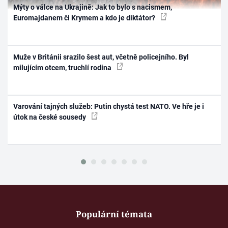
Mýty o válce na Ukrajině: Jak to bylo s nacismem,
Euromajdanem či Krymem a kdo je diktátor?
Muže v Británii srazilo šest aut, včetně policejního. Byl
milujícím otcem, truchlí rodina
Varování tajných služeb: Putin chystá test NATO. Ve hře je i
útok na české sousedy
Populární témata