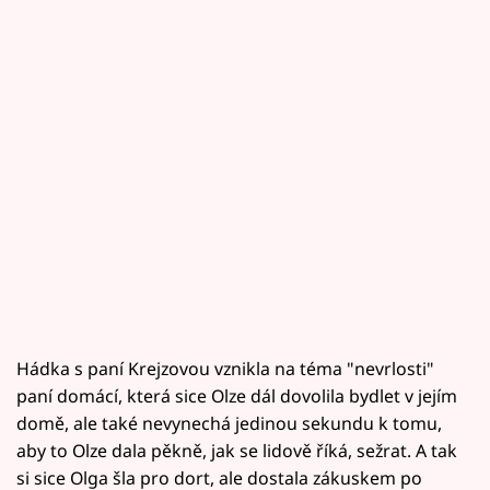
Hádka s paní Krejzovou vznikla na téma "nevrlosti"
paní domácí, která sice Olze dál dovolila bydlet v jejím
domě, ale také nevynechá jedinou sekundu k tomu,
aby to Olze dala pěkně, jak se lidově říká, sežrat. A tak
si sice Olga šla pro dort, ale dostala zákuskem po