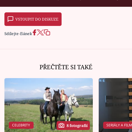
VSTOUPIT DO DISKUZE
Sdílejte článek
PŘEČTĚTE SI TAKÉ
CELEBRITY
SERIÁLY A FIL
8 fotografií