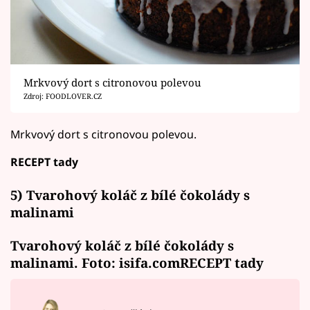
Mrkvový dort s citronovou polevou
Zdroj: FOODLOVER.CZ
Mrkvový dort s citronovou polevou.
RECEPT tady
5) Tvarohový koláč z bílé čokolády s
malinami
Tvarohový koláč z bílé čokolády s
malinami. Foto: isifa.com
RECEPT tady