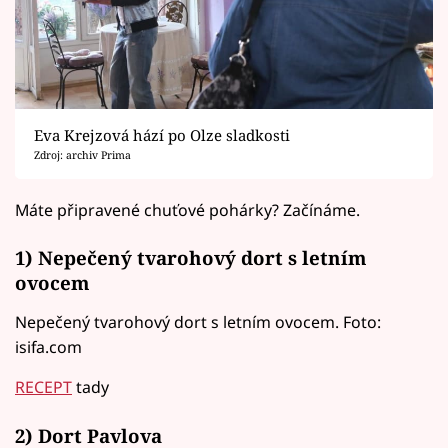
Eva Krejzová hází po Olze sladkosti
Zdroj: archiv Prima
Máte připravené chuťové pohárky? Začínáme.
1) Nepečený tvarohový dort s letním
ovocem
Nepečený tvarohový dort s letním ovocem. Foto:
isifa.com
RECEPT
tady
2) Dort Pavlova