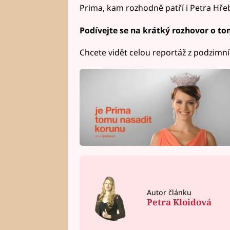
Prima, kam rozhodně patří i Petra Hře
Podívejte se na krátký rozhovor o to
Chcete vidět celou reportáž z podzimní
Autor článku
Petra Kloidová