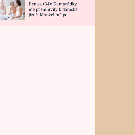
Denisa (34): Kamarádky
mě přemluvily k dámské
jízdě. Manžel mě po
návratu zaskočil