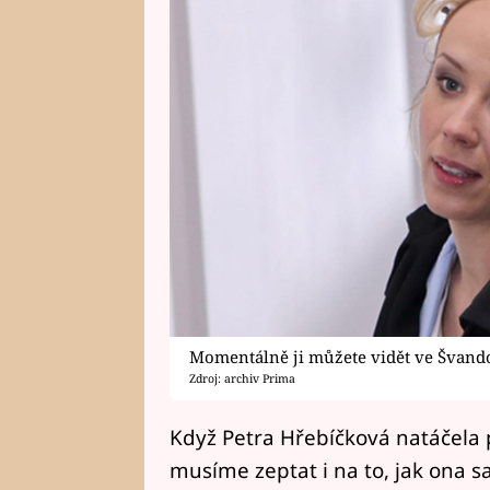
Momentálně ji můžete vidět ve Švand
Zdroj: archiv Prima
Když Petra Hřebíčková natáčela p
musíme zeptat i na to, jak ona s