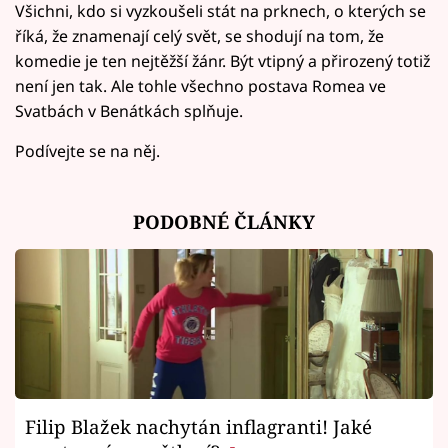
Všichni, kdo si vyzkoušeli stát na prknech, o kterých se
říká, že znamenají celý svět, se shodují na tom, že
komedie je ten nejtěžší žánr. Být vtipný a přirozený totiž
není jen tak. Ale tohle všechno postava Romea ve
Svatbách v Benátkách splňuje.
Podívejte se na něj.
PODOBNÉ ČLÁNKY
Filip Blažek nachytán inflagranti! Jaké