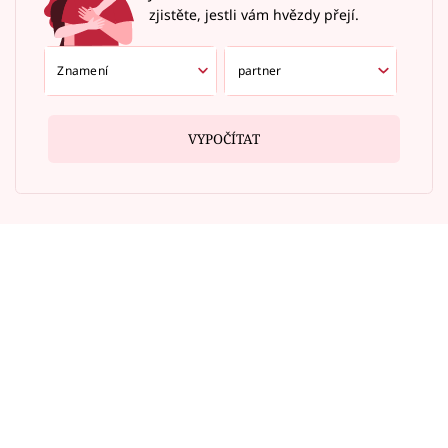
zjistěte, jestli vám hvězdy přejí.
VYPOČÍTAT