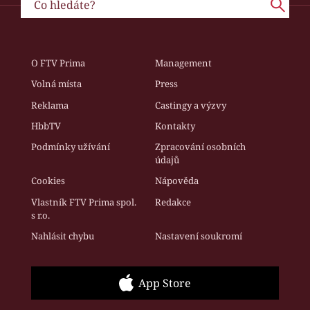
O FTV Prima
Management
Volná místa
Press
Reklama
Castingy a výzvy
HbbTV
Kontakty
Podmínky užívání
Zpracování osobních
údajů
Cookies
Nápověda
Vlastník FTV Prima spol.
Redakce
s r.o.
Nahlásit chybu
Nastavení soukromí
App Store