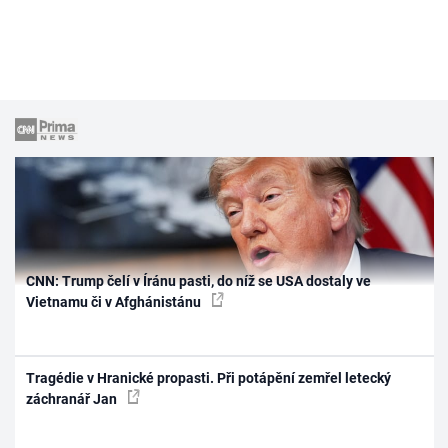
CNN: Trump čelí v Íránu pasti, do níž se USA dostaly ve
Vietnamu či v Afghánistánu
Tragédie v Hranické propasti. Při potápění zemřel letecký
záchranář Jan