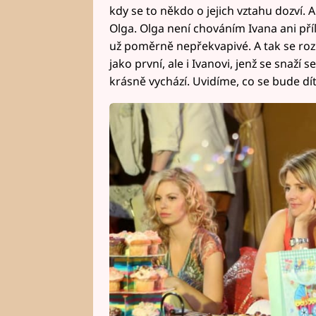
kdy se to někdo o jejich vztahu dozví. 
Olga. Olga není chováním Ivana ani pří
už poměrně nepřekvapivé. A tak se rozh
jako první, ale i Ivanovi, jenž se snaž
krásně vychází. Uvidíme, co se bude dít