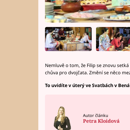
Nemluvě o tom, že Filip se znovu setká
chůva pro dvojčata. Změní se něco mez
To uvidíte v úterý ve Svatbách v Ben
Autor článku
Petra Kloidová