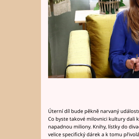
Úterní díl bude pěkně narvaný událost
Co byste takové milovnici kultury dal
napadnou miliony. Knihy, lístky do divad
velice specifický dárek a k tomu přivo