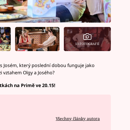
13 FOTOGRAFIÍ
 s Josém, který poslední dobou funguje jako
i vztahem Olgy a Josého?
átkách na Primě ve 20.15!
Všechny články autora