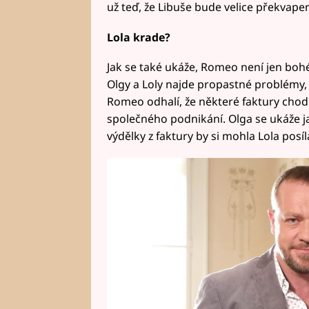
už teď, že Libuše bude velice překvapen
Lola krade?
Jak se také ukáže, Romeo není jen boh
Olgy a Loly najde propastné problémy, 
Romeo odhalí, že některé faktury chodí 
společného podnikání. Olga se ukáže jak
výdělky z faktury by si mohla Lola posíl