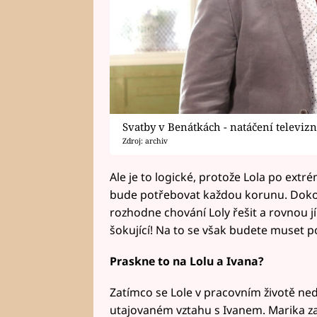
Svatby v Benátkách - natáčení televi
Zdroj: archiv
Ale je to logické, protože Lola po e
bude potřebovat každou korunu. Dokon
rozhodne chování Loly řešit a rovnou j
šokující! Na to se však budete muset p
Praskne to na Lolu a Ivana?
Zatímco se Lole v pracovním životě ne
utajovaném vztahu s Ivanem. Marika zatí