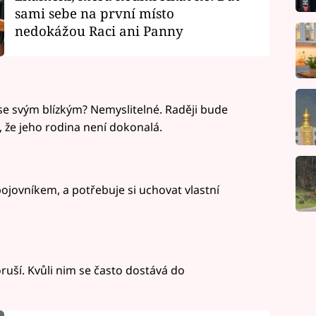
sami sebe na první místo
nedokážou Raci ani Panny
 se svým blízkým? Nemyslitelné. Raději bude
al, že jeho rodina není dokonalá.
bojovníkem, a potřebuje si uchovat vlastní
uší. Kvůli nim se často dostává do