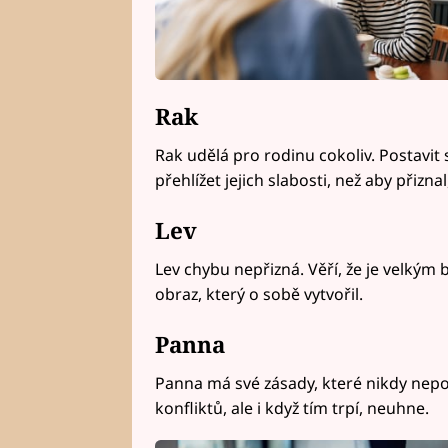
Rak
Rak udělá pro rodinu cokoliv. Postavit
přehlížet jejich slabosti, než aby přizn
Lev
Lev chybu nepřizná. Věří, že je velkým 
obraz, který o sobě vytvořil.
Panna
Panna má své zásady, které nikdy nepor
konfliktů, ale i když tím trpí, neuhne.