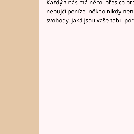
Každý z nás má něco, přes co pr
nepůjčí peníze, někdo nikdy nen
svobody. Jaká jsou vaše tabu po