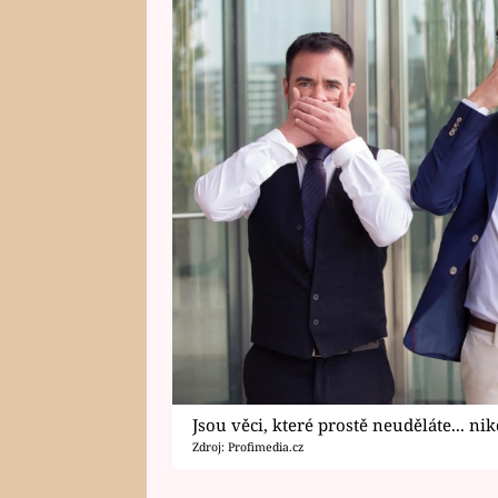
Jsou věci, které prostě neuděláte... nik
Zdroj: Profimedia.cz