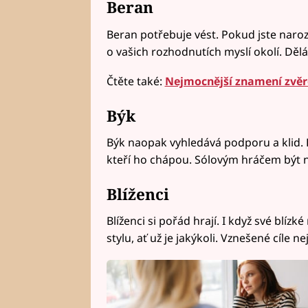
Beran
Beran potřebuje vést. Pokud jste naroz
o vašich rozhodnutích myslí okolí. Dělá
Čtěte také:
Nejmocnější znamení zvěr
Býk
Býk naopak vyhledává podporu a klid. D
kteří ho chápou. Sólovým hráčem být 
Blíženci
Blíženci si pořád hrají. I když své blízké
stylu, ať už je jakýkoli. Vznešené cíle 