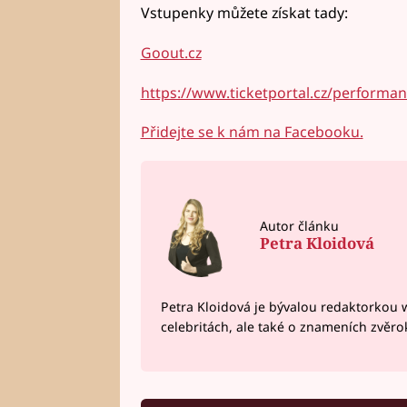
Vstupenky můžete získat tady:
Goout.cz
https://www.ticketportal.cz/performa
Přidejte se k nám na Facebooku.
Autor článku
Petra Kloidová
Petra Kloidová je bývalou redaktorkou 
celebritách, ale také o znameních zvěr