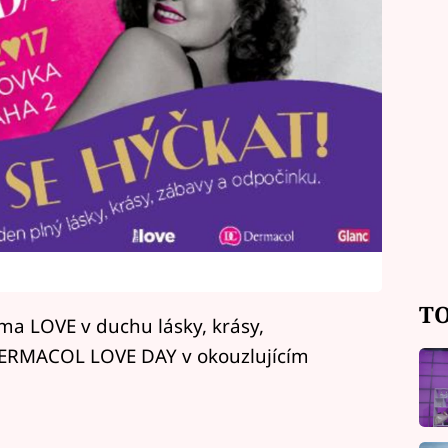
TO
ma LOVE v duchu lásky, krásy,
DERMACOL LOVE DAY v okouzlujícím