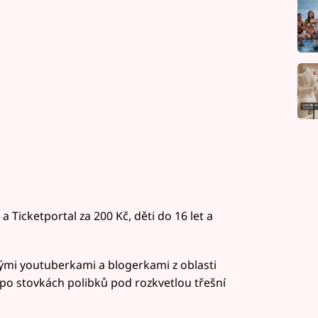
a Ticketportal za 200 Kč, děti do 16 let a
mi youtuberkami a blogerkami z oblasti
i po stovkách polibků pod rozkvetlou třešní