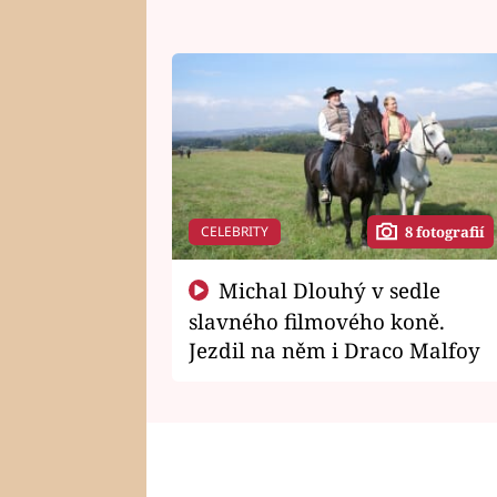
CELEBRITY
8 fotografií
Michal Dlouhý v sedle
slavného filmového koně.
Jezdil na něm i Draco Malfoy