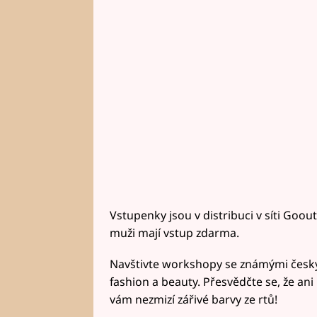
Vstupenky jsou v distribuci v síti Goout 
muži mají vstup zdarma.
Navštivte workshopy se známými český
fashion a beauty. Přesvědčte se, že an
vám nezmizí zářivé barvy ze rtů!