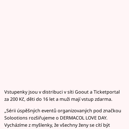
Vstupenky jsou v distribuci v síti Goout a Ticketportal
za 200 Kč, děti do 16 let a muži mají vstup zdarma.
„Sérii úspěšných eventů organizovaných pod značkou
Solootions rozšiřujeme o DERMACOL LOVE DAY.
Vycházíme z myšlenky, že všechny ženy se cítí být