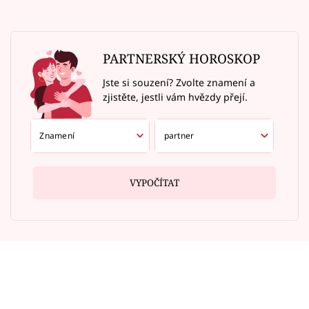
PARTNERSKÝ HOROSKOP
Jste si souzení? Zvolte znamení a
zjistěte, jestli vám hvězdy přejí.
VYPOČÍTAT