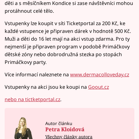
děti a s měsíčníkem Kondice si zase návštěvníci mohou
protáhnout celé tělo.
Vstupenky lze koupit v síti Ticketportal za 200 Kč, ke
každé vstupence je připraven dárek v hodnotě 500 Kč.
Muži a děti do 16 let mají na akci vstup zdarma. Pro ty
nejmenší je připraven program v podobě Primáčkovy
dětské zóny nebo dobrodružná stezka po stopách
Primáčkovy party.
Více informací naleznete na
www.dermacolloveday.cz
Vstupenky na akci jsou ke koupi na
Goout.cz
nebo na tictketportal.cz
.
Autor článku
Petra Kloidová
Všechny články autora