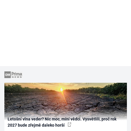
Letošní vlna veder? Nic moc, míní vědci. Vysvětlili, proč rok
2027 bude zřejmě daleko horší