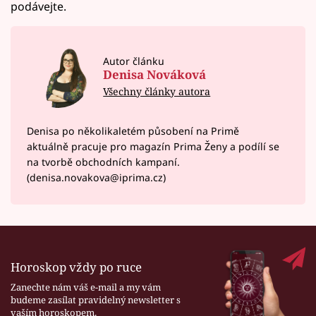
podávejte.
Autor článku
Denisa Nováková
Všechny články autora
Denisa po několikaletém působení na Primě
aktuálně pracuje pro magazín Prima Ženy a podílí se
na tvorbě obchodních kampaní.
(denisa.novakova@iprima.cz)
Horoskop vždy po ruce
Zanechte nám váš e-mail a my vám
budeme zasílat pravidelný newsletter s
vaším horoskopem.