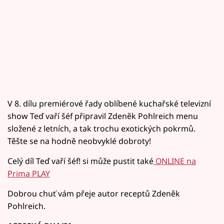
V 8. dílu premiérové řady oblíbené kuchařské televizní
show Teď vaří šéf připravil Zdeněk Pohlreich menu
složené z letních, a tak trochu exotických pokrmů.
Těšte se na hodně neobvyklé dobroty!
Celý díl Teď vaří šéf! si může pustit také
ONLINE na
Prima PLAY
Dobrou chuť vám přeje autor receptů Zdeněk
Pohlreich.