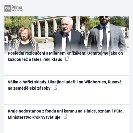
Poslední rozloučení s Milanem Knížákem: Odmítejme jako on
každou lež a faleš, řekl Klaus
Válka o hořící sklady. Ukrajinci udeřili na Wildberries, Rusové
na zemědělské zásoby
Kraje nedostanou z fondu ani korunu na silnice, oznámil Půta.
Ministerstvo krok vysvětluje