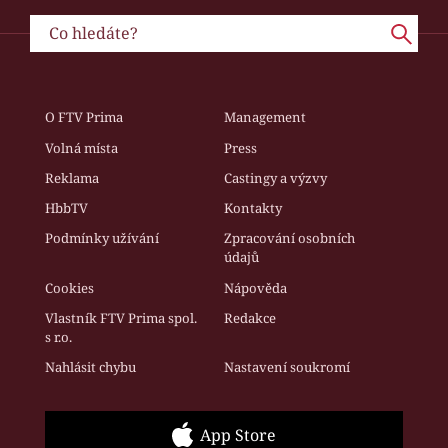
O FTV Prima
Management
Volná místa
Press
Reklama
Castingy a výzvy
HbbTV
Kontakty
Podmínky užívání
Zpracování osobních
údajů
Cookies
Nápověda
Vlastník FTV Prima spol.
Redakce
s r.o.
Nahlásit chybu
Nastavení soukromí
App Store