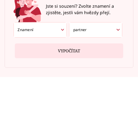
Jste si souzení? Zvolte znamení a
zjistěte, jestli vám hvězdy přejí.
VYPOČÍTAT