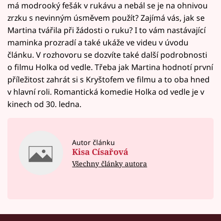
má modrooký fešák v rukávu a nebál se je na ohnivou
zrzku s nevinným úsměvem použít? Zajímá vás, jak se
Martina tvářila při žádosti o ruku? I to vám nastávající
maminka prozradí a také ukáže ve videu v úvodu
článku. V rozhovoru se dozvíte také další podrobnosti
o filmu Holka od vedle. Třeba jak Martina hodnotí první
příležitost zahrát si s Kryštofem ve filmu a to oba hned
v hlavní roli. Romantická komedie Holka od vedle je v
kinech od 30. ledna.
Autor článku
Kisa Císařová
Všechny články autora