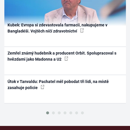
Kubek: Evropa si zdevastovala farmacii, nakupujeme v
Bangladéši. Vojtěch ničí zdravotnictví
Zemřel známý hudebník a producent Orbit. Spolupracoval s
hvězdami jako Madonna a U2
Útok v Tanvaldu: Pachatel měl pobodat tři lidi, na místě
zasahuje policie