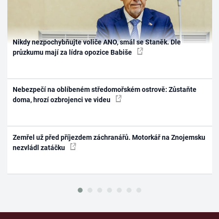
Nikdy nezpochybňujte voliče ANO, smál se Staněk. Dle
průzkumu mají za lídra opozice Babiše
Nebezpečí na oblíbeném středomořském ostrově: Zůstaňte
doma, hrozí ozbrojenci ve videu
Zemřel už před příjezdem záchranářů. Motorkář na Znojemsku
nezvládl zatáčku