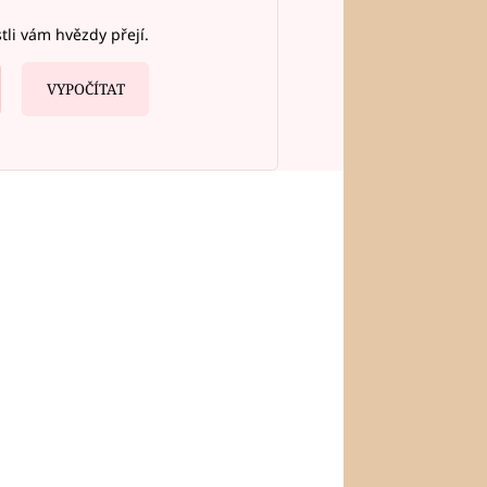
stli vám hvězdy přejí.
VYPOČÍTAT