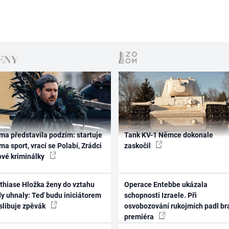
ma představila podzim: startuje
Tank KV-1 Němce dokonale
ma sport, vrací se Polabí, Zrádci
zaskočil
ové kriminálky
thiase Hložka ženy do vztahu
Operace Entebbe ukázala
dy uhnaly: Teď budu iniciátorem
schopnosti Izraele. Při
 slibuje zpěvák
osvobozování rukojmích padl br
premiéra