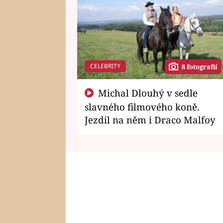
CELEBRITY
8 fotografií
Michal Dlouhý v sedle
slavného filmového koně.
Jezdil na něm i Draco Malfoy