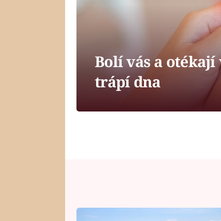
Bolí vás a otékaj
trápí dna