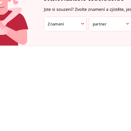
Jste si souzení? Zvolte znamení a zjistěte, je