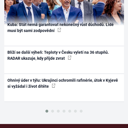
Kuba: Stát nemá garantovat nekonečný růst důchodů. Lidé
musí být sami zodpovědní
Blíží se další výheň: Teploty v Česku vyletí na 36 stupňů.
RADAR ukazuje, kdy přijde zvrat
Ohnivý úder v týlu: Ukrajinci ochromili rafinérie, útok v Kyjevě
si vyžádal i život dítěte