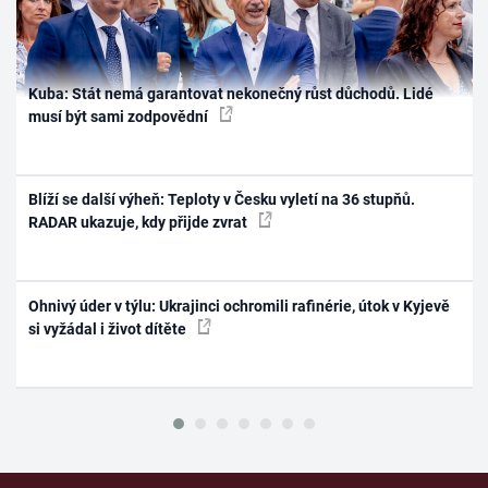
Kuba: Stát nemá garantovat nekonečný růst důchodů. Lidé
musí být sami zodpovědní
Blíží se další výheň: Teploty v Česku vyletí na 36 stupňů.
RADAR ukazuje, kdy přijde zvrat
Ohnivý úder v týlu: Ukrajinci ochromili rafinérie, útok v Kyjevě
si vyžádal i život dítěte