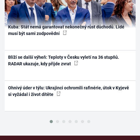
Kuba: Stát nemá garantovat nekonečný růst důchodů. Lidé
musí být sami zodpovědní
Blíží se další výheň: Teploty v Česku vyletí na 36 stupňů.
RADAR ukazuje, kdy přijde zvrat
Ohnivý úder v týlu: Ukrajinci ochromili rafinérie, útok v Kyjevě
si vyžádal i život dítěte