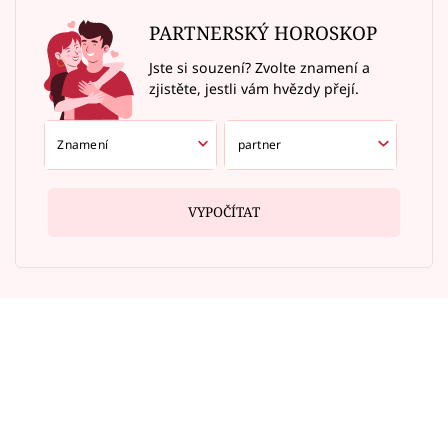
PARTNERSKÝ HOROSKOP
Jste si souzení? Zvolte znamení a
zjistěte, jestli vám hvězdy přejí.
VYPOČÍTAT