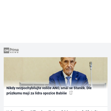
Nikdy nezpochybňujte voliče ANO, smál se Staněk. Dle
průzkumu mají za lídra opozice Babiše