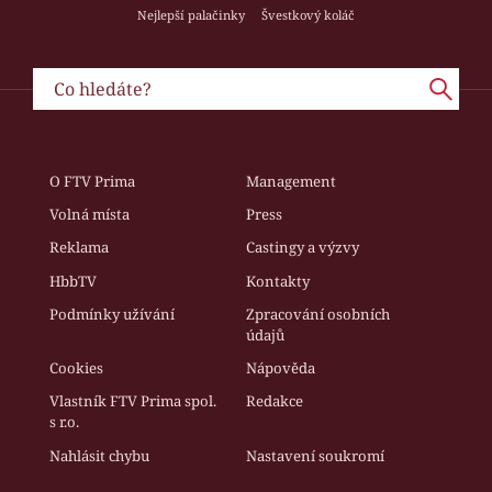
Nejlepší palačinky
Švestkový koláč
O FTV Prima
Management
Volná místa
Press
Reklama
Castingy a výzvy
HbbTV
Kontakty
Podmínky užívání
Zpracování osobních
údajů
Cookies
Nápověda
Vlastník FTV Prima spol.
Redakce
s r.o.
Nahlásit chybu
Nastavení soukromí