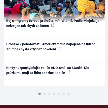
Boj s migranty Evropa prohrála, míní Stoniš. Podle Mlejnka je
nelze jen tak chytit za límec
Grónsko v pohotovosti: Americká firma napojená na lidi od
Trumpa chystá vrty bez povolení
Nikdy nezpochybňujte voliče ANO, smál se Staněk. Dle
průzkumu mají za lídra opozice Babiše