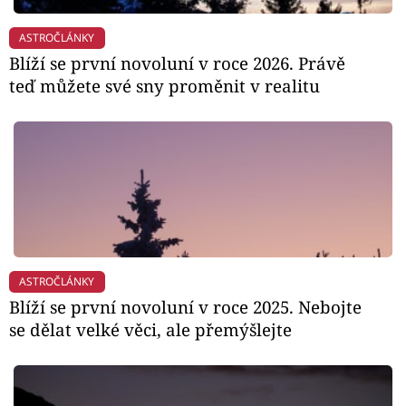
ASTROČLÁNKY
Blíží se první novoluní v roce 2026. Právě
teď můžete své sny proměnit v realitu
ASTROČLÁNKY
Blíží se první novoluní v roce 2025. Nebojte
se dělat velké věci, ale přemýšlejte