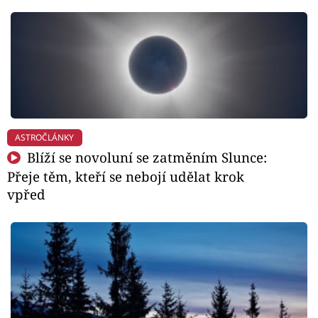
ASTROČLÁNKY
Blíží se novoluní se zatměním Slunce:
Přeje těm, kteří se nebojí udělat krok
vpřed