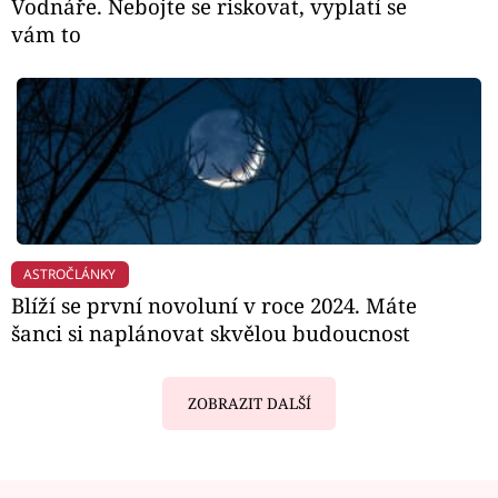
Vodnáře. Nebojte se riskovat, vyplatí se
vám to
ASTROČLÁNKY
Blíží se první novoluní v roce 2024. Máte
šanci si naplánovat skvělou budoucnost
ZOBRAZIT DALŠÍ