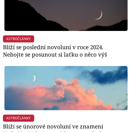
ASTROČLÁNKY
Blíží se poslední novoluní v roce 2024.
Nebojte se posunout si laťku o něco výš
ASTROČLÁNKY
Blíží se únorové novoluní ve znamení