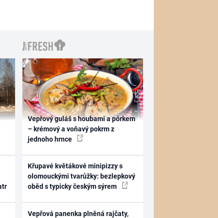
Vepřový guláš s houbami a pórkem
– krémový a voňavý pokrm z
jednoho hrnce
Křupavé květákové minipizzy s
olomouckými tvarůžky: bezlepkový
atr
oběd s typicky českým sýrem
Vepřová panenka plněná rajčaty,