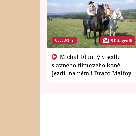
CELEBRITY
8 fotografií
Michal Dlouhý v sedle
slavného filmového koně.
Jezdil na něm i Draco Malfoy