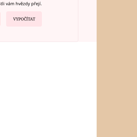
stli vám hvězdy přejí.
VYPOČÍTAT