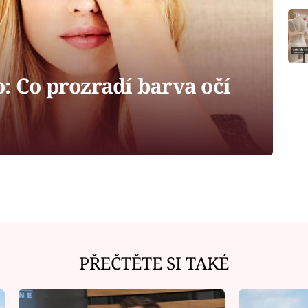
: Co prozradí barva očí
PŘEČTĚTE SI TAKÉ