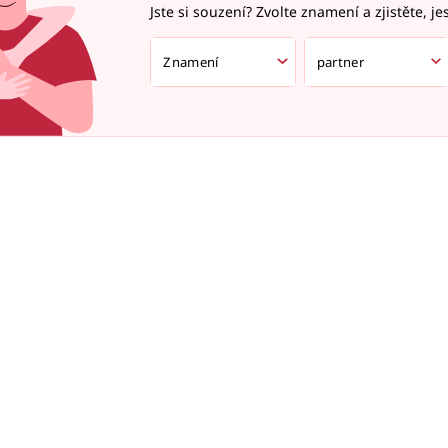
Jste si souzení? Zvolte znamení a zjistěte, je