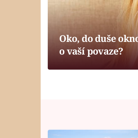
Oko, do duše okno
o vaší povaze?