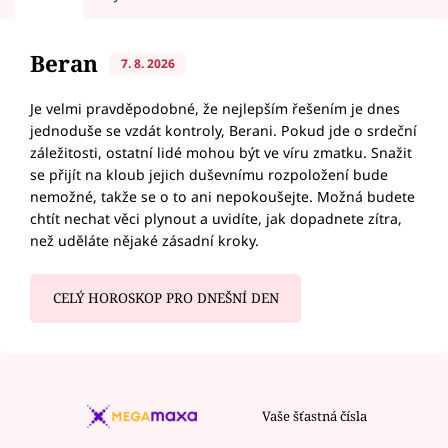
Beran
7. 8. 2026
Je velmi pravděpodobné, že nejlepším řešením je dnes
jednoduše se vzdát kontroly, Berani. Pokud jde o srdeční
záležitosti, ostatní lidé mohou být ve víru zmatku. Snažit
se přijít na kloub jejich duševnímu rozpoložení bude
nemožné, takže se o to ani nepokoušejte. Možná budete
chtít nechat věci plynout a uvidíte, jak dopadnete zítra,
než uděláte nějaké zásadní kroky.
CELÝ HOROSKOP PRO DNEŠNÍ DEN
Vaše šťastná čísla