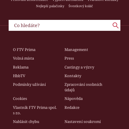
Nejlepší palačinky
Švestkový koláč
O FTV Prima
Management
Volná místa
Press
Reklama
Castingy a výzvy
HbbTV
Kontakty
Podmínky užívání
Zpracování osobních
údajů
Cookies
Nápověda
Vlastník FTV Prima spol.
Redakce
s r.o.
Nahlásit chybu
Nastavení soukromí