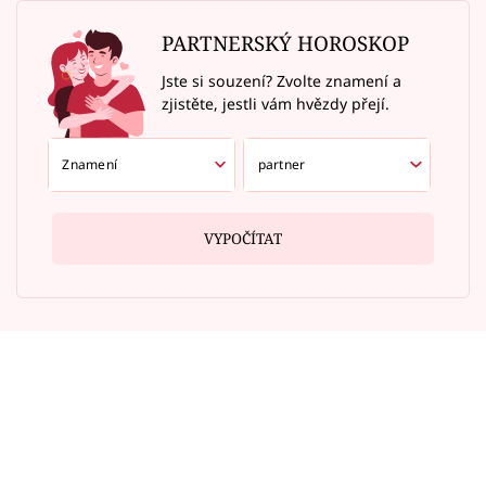
PARTNERSKÝ HOROSKOP
Jste si souzení? Zvolte znamení a
zjistěte, jestli vám hvězdy přejí.
VYPOČÍTAT