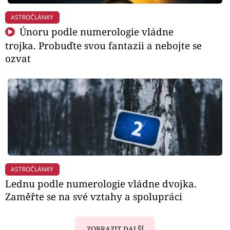
ASTROČLÁNKY
Únoru podle numerologie vládne
trojka. Probuďte svou fantazii a nebojte se
ozvat
ASTROČLÁNKY
Lednu podle numerologie vládne dvojka.
Zaměřte se na své vztahy a spolupráci
ZOBRAZIT DALŠÍ