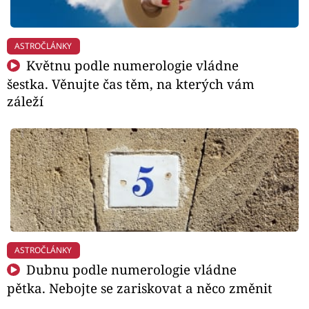
ASTROČLÁNKY
Květnu podle numerologie vládne
šestka. Věnujte čas těm, na kterých vám
záleží
ASTROČLÁNKY
Dubnu podle numerologie vládne
pětka. Nebojte se zariskovat a něco změnit