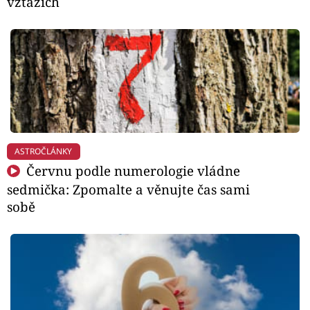
vztazích
ASTROČLÁNKY
Červnu podle numerologie vládne
sedmička: Zpomalte a věnujte čas sami
sobě