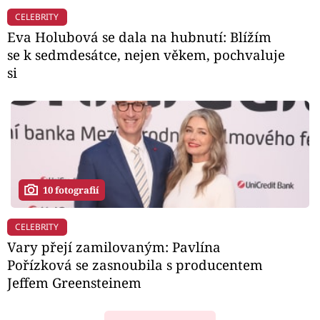
CELEBRITY
Eva Holubová se dala na hubnutí: Blížím
se k sedmdesátce, nejen věkem, pochvaluje
si
10 fotografií
CELEBRITY
Vary přejí zamilovaným: Pavlína
Pořízková se zasnoubila s producentem
Jeffem Greensteinem