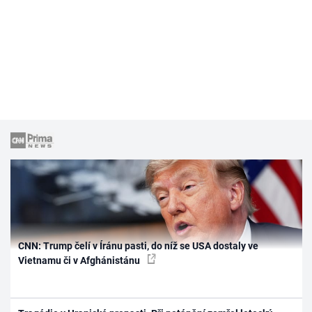
CNN: Trump čelí v Íránu pasti, do níž se USA dostaly ve
Vietnamu či v Afghánistánu