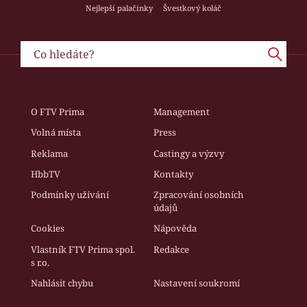
Nejlepší palačinky
Švestkový koláč
O FTV Prima
Management
Volná místa
Press
Reklama
Castingy a výzvy
HbbTV
Kontakty
Podmínky užívání
Zpracování osobních
údajů
Cookies
Nápověda
Vlastník FTV Prima spol.
Redakce
s r.o.
Nahlásit chybu
Nastavení soukromí