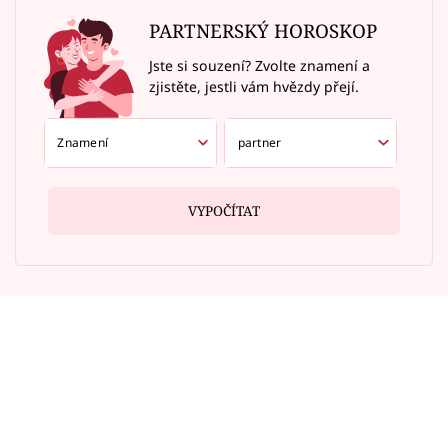
PARTNERSKÝ HOROSKOP
Jste si souzení? Zvolte znamení a
zjistěte, jestli vám hvězdy přejí.
VYPOČÍTAT