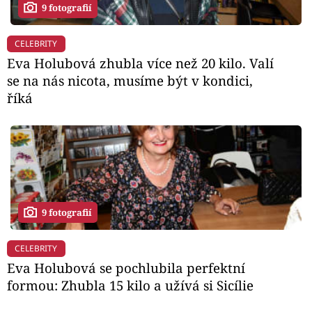
9 fotografií
CELEBRITY
Eva Holubová zhubla více než 20 kilo. Valí
se na nás nicota, musíme být v kondici,
říká
9 fotografií
CELEBRITY
Eva Holubová se pochlubila perfektní
formou: Zhubla 15 kilo a užívá si Sicílie