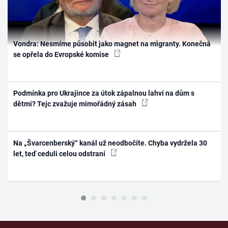
Vondra: Nesmíme působit jako magnet na migranty. Konečná
se opřela do Evropské komise
Podmínka pro Ukrajince za útok zápalnou lahví na dům s
dětmi? Tejc zvažuje mimořádný zásah
Na „Švarcenberský“ kanál už neodbočíte. Chyba vydržela 30
let, teď ceduli celou odstraní