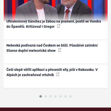
Ultralevicový Sánchez je žábou na prameni, pustil se Vondra
do Španělů. Kritizoval i Gregor
Nebeská podívaná nad Českem se blíží. Působivé zatmění
Slunce doplní meteorická show
Češi slepě věřili aplikaci a přecenili síly, píší v Rakousku. V
Alpách je zachraňoval vrtulník