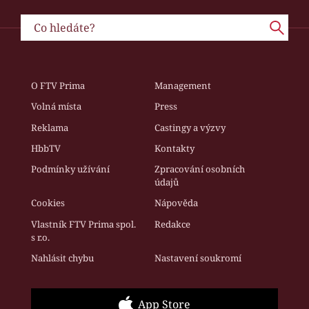
O FTV Prima
Management
Volná místa
Press
Reklama
Castingy a výzvy
HbbTV
Kontakty
Podmínky užívání
Zpracování osobních
údajů
Cookies
Nápověda
Vlastník FTV Prima spol.
Redakce
s r.o.
Nahlásit chybu
Nastavení soukromí
App Store