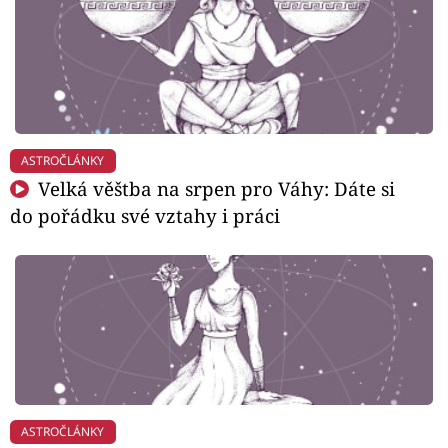
ASTROČLÁNKY
Velká věštba na srpen pro Váhy: Dáte si
do pořádku své vztahy i práci
ASTROČLÁNKY