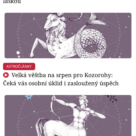
láskou
ASTROČLÁNKY
Velká věštba na srpen pro Kozorohy:
Čeká vás osobní úklid i zasloužený úspěch