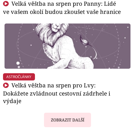
Velká věštba na srpen pro Panny: Lidé
ve vašem okolí budou zkoušet vaše hranice
ASTROČLÁNKY
Velká věštba na srpen pro Lvy:
Dokážete zvládnout cestovní zádrhele i
výdaje
ZOBRAZIT DALŠÍ