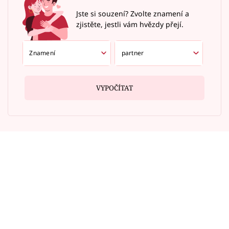
Jste si souzení? Zvolte znamení a
zjistěte, jestli vám hvězdy přejí.
VYPOČÍTAT