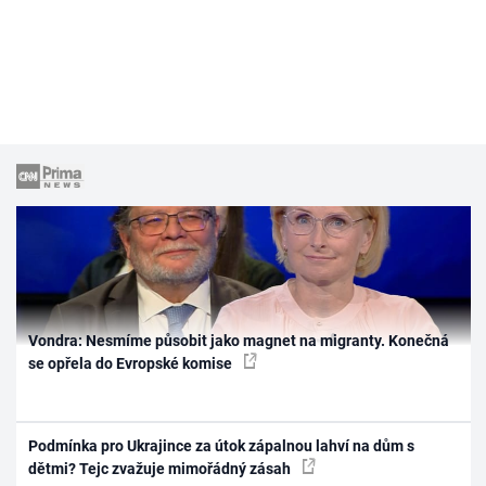
Vondra: Nesmíme působit jako magnet na migranty. Konečná
se opřela do Evropské komise
Podmínka pro Ukrajince za útok zápalnou lahví na dům s
dětmi? Tejc zvažuje mimořádný zásah