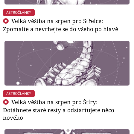
ASTROČLÁNKY
Velká věštba na srpen pro Střelce:
Zpomalte a nevrhejte se do všeho po hlavě
ASTROČLÁNKY
Velká věštba na srpen pro Štíry:
Dotáhnete staré resty a odstartujete něco
nového