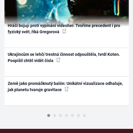
Hráči bojují proti vypínání videoher. Tvoříme precedent i pro
fyzický svět, říká Gregorová
Ukrajincům se lehčí trestná činnost odpouštěla, tvrdí Koten.
Pospíšil chtěl vidět čísla
Země jako promáčknutý balón: Unikátní vizualizace odhaluje,
jak planetu tvaruje gravitace